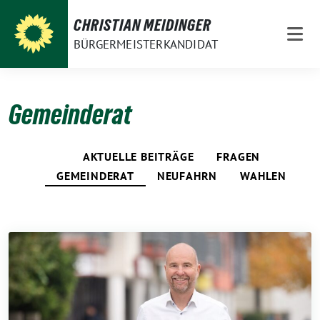
Weiter
CHRISTIAN MEIDINGER
zum
BÜRGERMEISTERKANDIDAT
Inhalt
Gemeinderat
AKTUELLE BEITRÄGE
FRAGEN
GEMEINDERAT
NEUFAHRN
WAHLEN