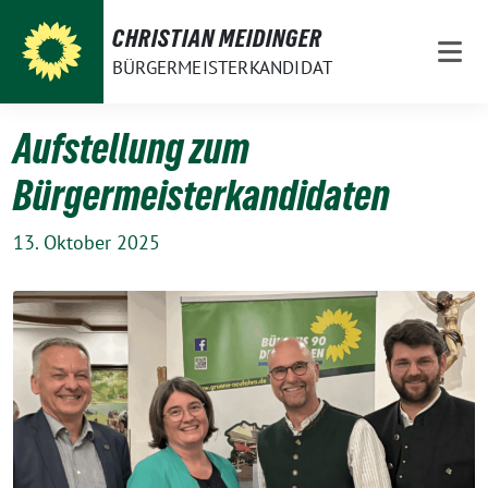
Weiter
CHRISTIAN MEIDINGER
zum
BÜRGERMEISTERKANDIDAT
Inhalt
Aufstellung zum
Bürgermeisterkandidaten
13. Oktober 2025